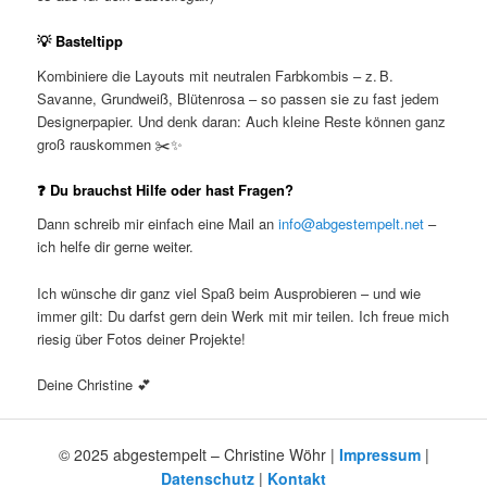
💡 Basteltipp
Kombiniere die Layouts mit neutralen Farbkombis – z. B.
Savanne, Grundweiß, Blütenrosa – so passen sie zu fast jedem
Designerpapier. Und denk daran: Auch kleine Reste können ganz
groß rauskommen ✂️✨
❓ Du brauchst Hilfe oder hast Fragen?
Dann schreib mir einfach eine Mail an
info@abgestempelt.net
–
ich helfe dir gerne weiter.
Ich wünsche dir ganz viel Spaß beim Ausprobieren – und wie
immer gilt: Du darfst gern dein Werk mit mir teilen. Ich freue mich
riesig über Fotos deiner Projekte!
Deine Christine 💕
© 2025 abgestempelt – Christine Wöhr |
Impressum
|
Datenschutz
|
Kontakt