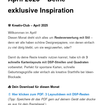
exklusive Inspiration
🌸 Kreativ-Club – April 2025
Willkommen im April!
Diesen Monat dreht sich alles um
Resteverwertung mit Stil
–
denn wir alle haben schöne Designerpapiere, von denen einfach
zu viel übrig bleibt, um sie wegzuwerfen, oder?
Damit du deine Reste kreativ nutzen kannst, habe ich dir
3
schnelle Kartenlayouts mit DSP-Streifen und Quadraten
vorbereitet. Perfekt für spontane Karten, schnelle
Geburtstagsgrüße oder einfach als kreative Starthilfe bei Ideen-
Blockade.
📥 Dein Download für diesen Monat
📄
Hier klicken zum PDF: 3 Layoutideen mit DSP-Resten
(
Tipp: Speichere dir das PDF gern auf deinem Gerät oder drucke
es aus für dein Bastelregal.
)